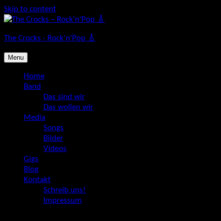
Skip to content
The Crocks - Rock'n'Pop 🎸
Menu
Home
Band
Das sind wir
Das wollen wir
Media
Songs
Bilder
Videos
Gigs
Blog
Kontakt
Schreib uns!
Impressum